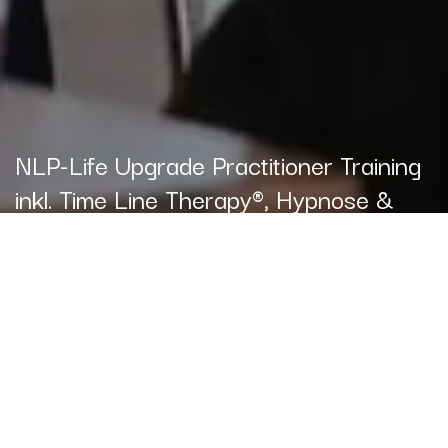
NLP-Life Upgrade Practitioner Training
inkl. Time Line Therapy®, Hypnose &
Coaching 25. 1. bis 2. Februar 2025
Alle Veranstaltungen
Registrierungen
geschlossen
9 Tage die dein Leben verändern, für immer!